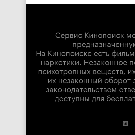
Сервис Кинопоиск м
предназначенну
На Кинопоиске есть фильм
наркотики. Незаконное п
психотропных веществ, их
их незаконный оборот 
законодательством отв
доступны для беспла