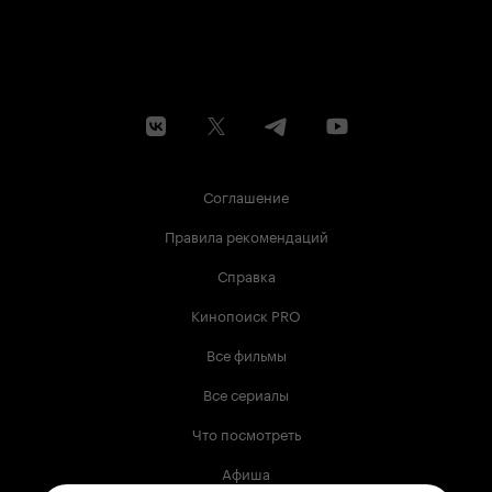
Соглашение
Правила рекомендаций
Справка
Кинопоиск PRO
Все фильмы
Все сериалы
Что посмотреть
Афиша