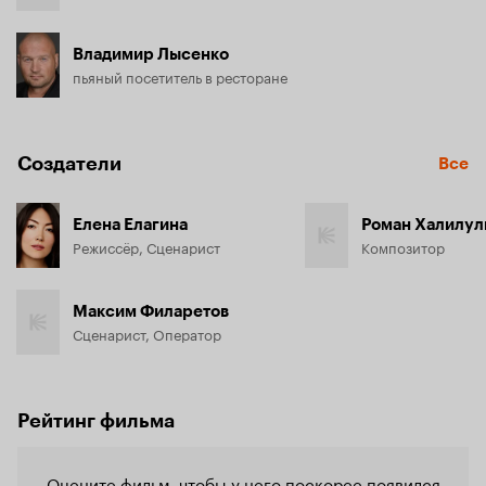
Владимир Лысенко
пьяный посетитель в ресторане
Создатели
Все
Елена Елагина
Роман Халилул
Режиссёр, Сценарист
Композитор
Максим Филаретов
Сценарист, Оператор
Рейтинг фильма
Оцените фильм, чтобы у него поскорее появился