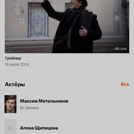
48 сек
Длительность 48 сек
Трейлер
18 июля 2019
Актёры
Все
Максим Метельников
М. Метель
Алена Щипицина