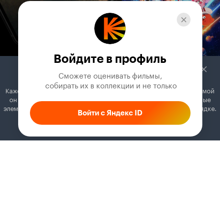
Войдите в профиль
Сможете оценивать фильмы,

 собирать их в коллекции и не только
Кажется, вы используете блокировщик рекламы. Вместе с рекламой
он может отключать постеры, папки с фильмами и другие важные
элементы. Добавьте Кинопоиск в исключения, и всё будет в порядке.
Войти с Яндекс ID
Как это сделать