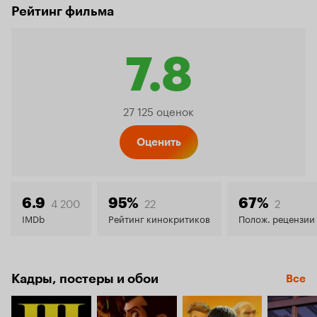
Рейтинг фильма
7.8
Рейтинг
27 125 оценок
Кинопо
Оценить
7.8
4 200
22
2
6.9
95%
67%
IMDb
Рейтинг кинокритиков
Полож. рецензии
Кадры, постеры и обои
Все