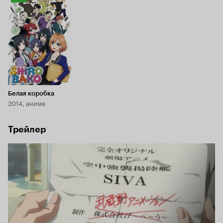
Кинопоиска
7.4
Белая коробка
2014, аниме
Трейлер