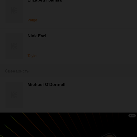
Elizabeth Samsa
Paige
Nick Earl
Taylor
Сценаристы
Michael O'Donnell