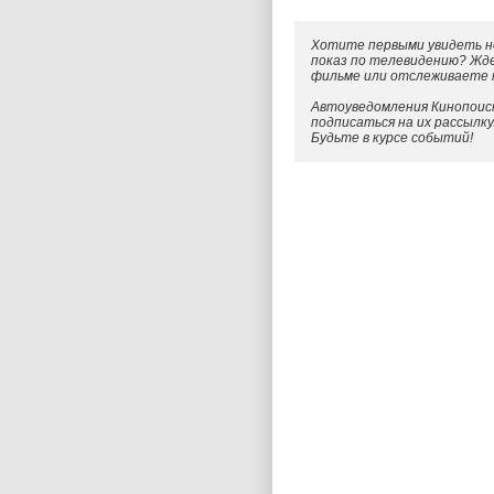
Хотите первыми увидеть н
показ по телевидению? Жд
фильме или отслеживаете
Автоуведомления Кинопоиск
подписаться на их рассылк
Будьте в курсе событий!