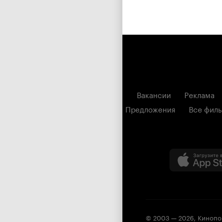
Вакансии
Реклама
Предложения
Все фил
© 2003 —
2026
,
Кинопо