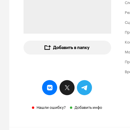
Сл
Ре
Сц
Пр
Ко
Добавить в папку
Мо
Пр
Вр
Нашли ошибку?
Добавить инфо