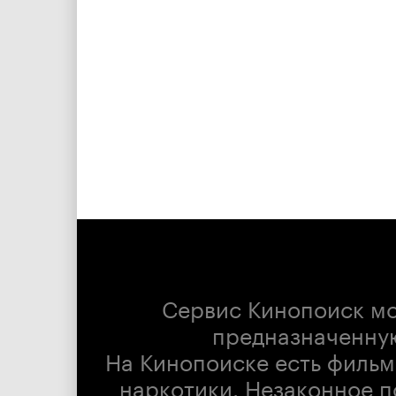
Сервис Кинопоиск м
предназначенну
На Кинопоиске есть фильм
наркотики. Незаконное п