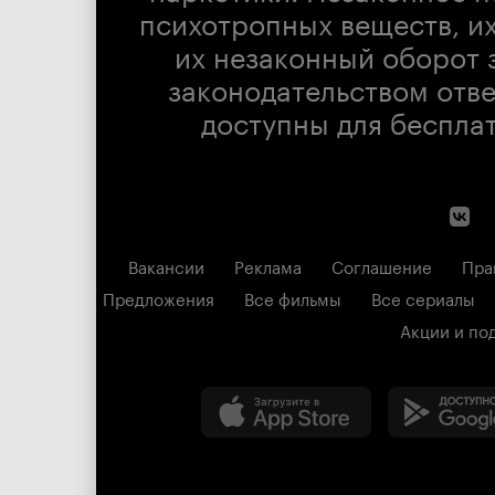
психотропных веществ, их
их незаконный оборот 
законодательством отв
доступны для беспла
Вакансии
Реклама
Соглашение
Пра
Предложения
Все фильмы
Все сериалы
Акции и по