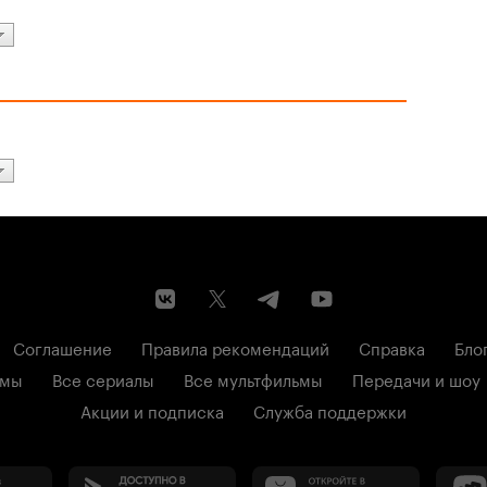
Соглашение
Правила рекомендаций
Справка
Бло
ьмы
Все сериалы
Все мультфильмы
Передачи и шоу
Акции и подписка
Служба поддержки