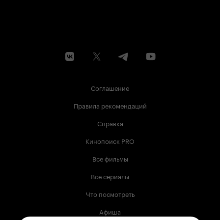
Соглашение
Правила рекомендаций
Справка
Кинопоиск PRO
Все фильмы
Все сериалы
Что посмотреть
Афиша