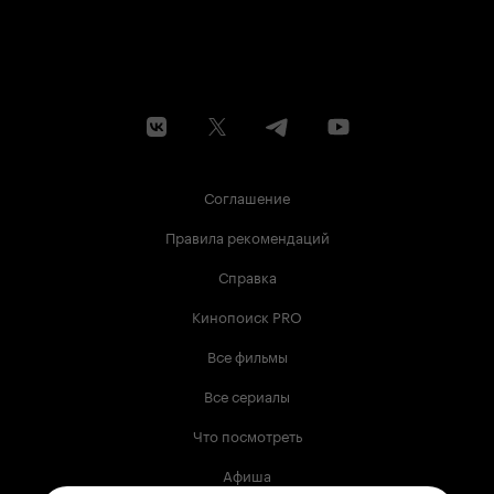
Соглашение
Правила рекомендаций
Справка
Кинопоиск PRO
Все фильмы
Все сериалы
Что посмотреть
Афиша