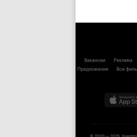
Вакансии
Реклама
Предложения
Все фил
© 2003 —
2026
,
Кинопо