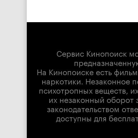
Сервис Кинопоиск м
предназначенну
На Кинопоиске есть фильм
наркотики. Незаконное п
психотропных веществ, их
их незаконный оборот 
законодательством отв
доступны для беспла