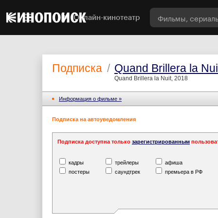
Онлайн-кинотеатр
Подписка
/
Quand Brillera la Nui
Quand Brillera la Nuit, 2018
Информация o фильме »
Подписка на автоуведомления
Подписка доступна только
зарегистрированным
пользова
кадры
трейлеры
афиша
постеры
саундтрек
премьера в РФ