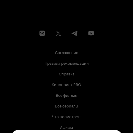
Соглашение
Правила рекомендаций
Справка
Кинопоиск PRO
Все фильмы
Все сериалы
Что посмотреть
Афиша