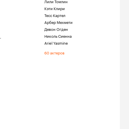
Лили Томлин
Кэти Клири
Тесс Картел
Арбер Мехмети
Девон Огден
Николь Сиенна
.
Ariel Yasmine
60 актеров