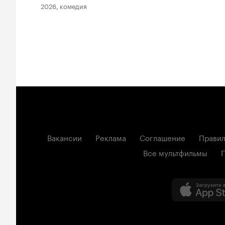
2026, комедия
Вакансии
Реклама
Соглашение
Правил
Все мультфильмы