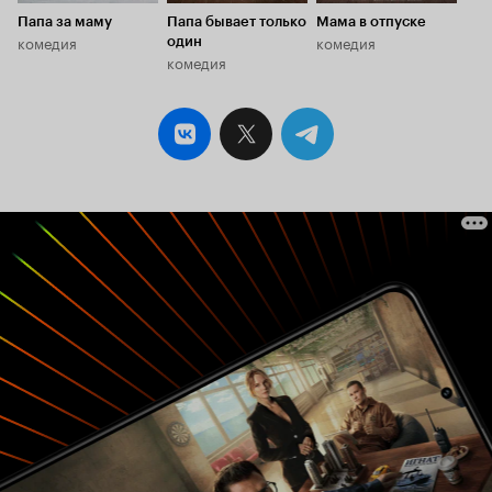
Папа за маму
Папа бывает только
Мама в отпуске
комедия
комедия
один
комедия