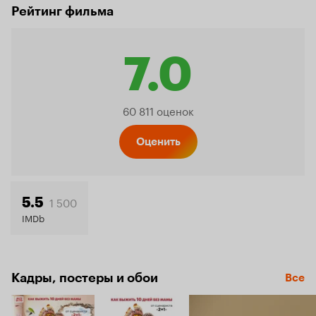
Рейтинг фильма
7.0
Рейтинг
60 811 оценок
Кинопо
Оценить
7.0
1 500
5.5
IMDb
Кадры, постеры и обои
Все