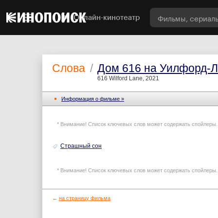
Онлайн-кинотеатр
Слова
/
Дом 616 на Уилфорд-
616 Wilford Lane, 2021
Информация o фильме »
* Внимание! Список ключевых слов может содержать спойлеры.
Страшный сон
* Внимание! Список ключевых слов может содержать спойлеры.
←
на страницу фильма