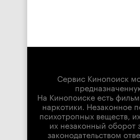
Сервис Кинопоиск м
предназначенну
На Кинопоиске есть фильм
наркотики. Незаконное п
психотропных веществ, их
их незаконный оборот 
законодательством отв