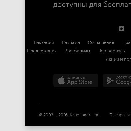
доступны для беспла
Вакансии
Реклама
Соглашение
Пра
Предложения
Все фильмы
Все сериалы
Акции и по
© 2003 —
2026
,
Кинопоиск
Телепрогр
18
+