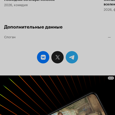
2026, комедия
вселе
2026, 
Дополнительные данные
Слоган
—