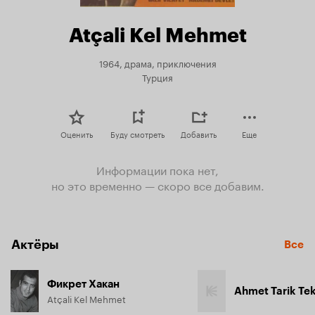
Atçali Kel Mehmet
1964, драма, приключения
Турция
Оценить
Буду смотреть
Добавить
Еще
Информации пока нет,
но это временно — скоро все добавим.
Актёры
Все
Фикрет Хакан
Ahmet Tarik Te
Atçali Kel Mehmet