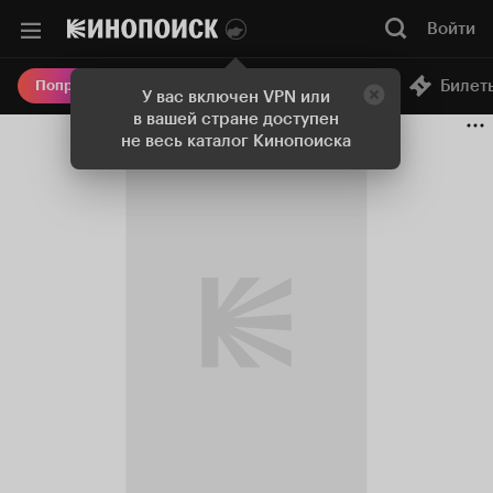
Войти
Онлайн-кинотеатр
Билет
Попробовать Плюс
У вас включен VPN или
в вашей стране доступен
не весь каталог Кинопоиска