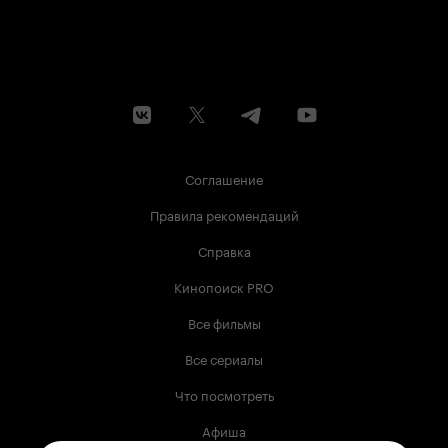
Соглашение
Правила рекомендаций
Справка
Кинопоиск PRO
Все фильмы
Все сериалы
Что посмотреть
Афиша