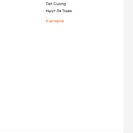
Tiet Cuong
Ншут Ле Тхьен
6 актеров