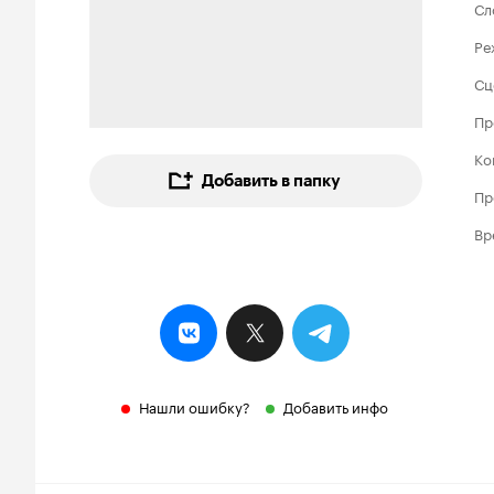
Сл
Ре
Сц
Пр
Ко
Добавить в папку
Пр
Вр
Нашли ошибку?
Добавить инфо