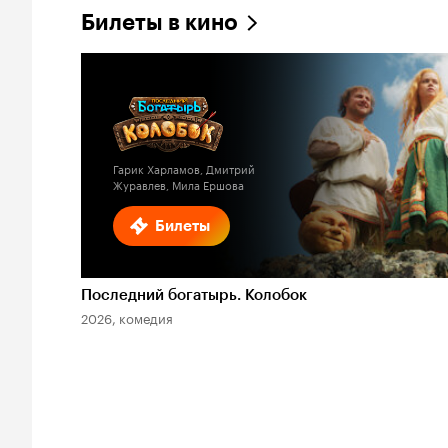
Билеты в кино
Гарик Харламов, Дмитрий
Журавлев, Мила Ершова
Билеты
Последний богатырь. Колобок
2026, комедия