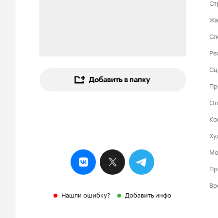
Ст
Жа
Сл
Ре
Сц
Добавить в папку
Пр
Оп
Ко
Ху
Мо
Пр
Вр
Нашли ошибку?
Добавить инфо