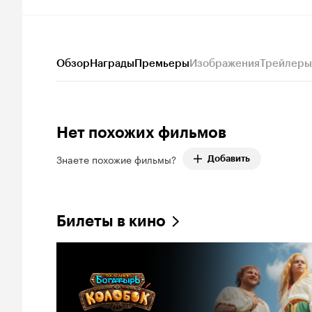
Обзор
Награды
Премьеры
Изображения
Трейлеры
Нет похожих фильмов
Знаете похожие фильмы?
Добавить
Билеты в кино