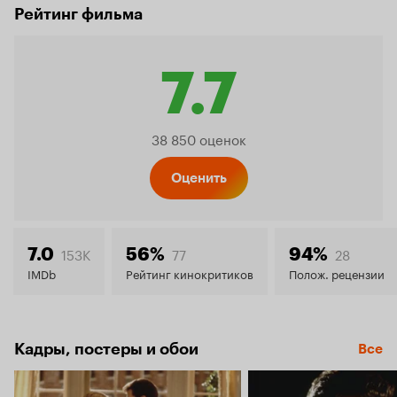
Рейтинг фильма
7.7
Рейтинг
38 850 оценок
Кинопо
Оценить
7.7
153K
77
28
7.0
56%
94%
IMDb
Рейтинг кинокритиков
Полож. рецензии
Кадры, постеры и обои
Все