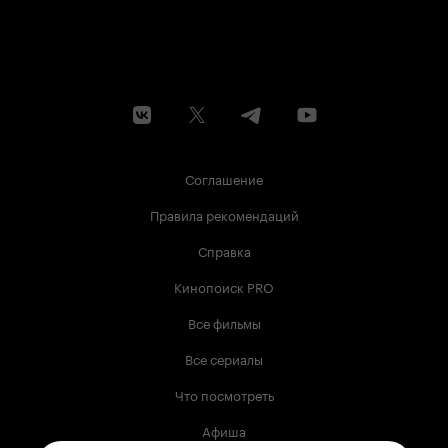
Соглашение
Правила рекомендаций
Справка
Кинопоиск PRO
Все фильмы
Все сериалы
Что посмотреть
Афиша