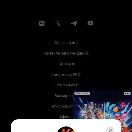
Соглашение
Правила рекомендаций
Справка
Кинопоиск PRO
Все фильмы
Все сериалы
РЕКЛАМА
Что посмотреть
Афиша
Музыка