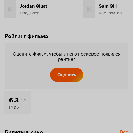
Jordan Giusti
Sam Gill
Продюсер
Композитор
Рейтинг фильма
Оцените фильм, чтобы у него поскорее появился
рейтинг
Оценить
33
6.3
IMDb
Билеты в кино
Все