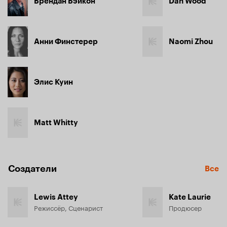
Брендан Бэйкон
Dan Wood
Анни Финстерер
Naomi Zhou
Элис Куин
Matt Whitty
Создатели
Все
Lewis Attey
Kate Laurie
Режиссёр, Сценарист
Продюсер