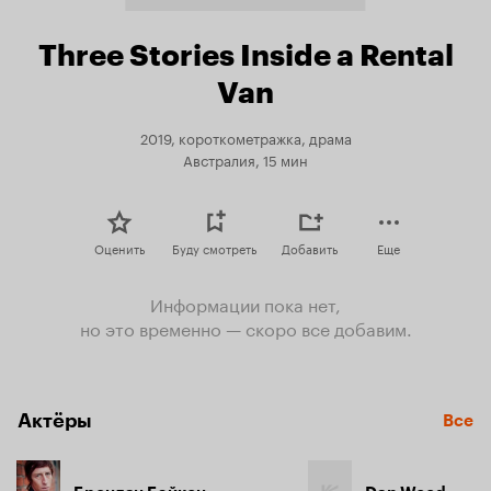
Three Stories Inside a Rental
Van
2019, короткометражка, драма
Австралия, 15 мин
Оценить
Буду смотреть
Добавить
Еще
Информации пока нет,
но это временно — скоро все добавим.
Актёры
Все