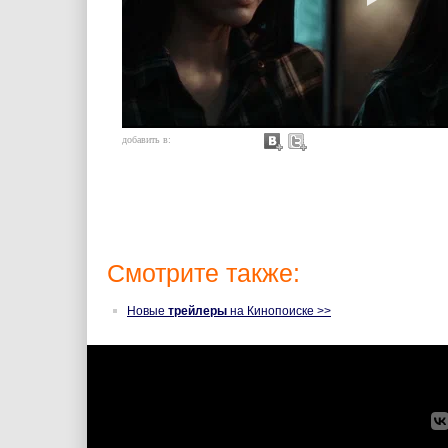
добавить в:
Смотрите также:
Новые
трейлеры
на Кинопоиске >>