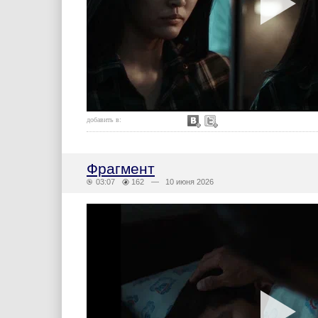
добавить в:
Фрагмент
03:07
162
— 10 июня 2026