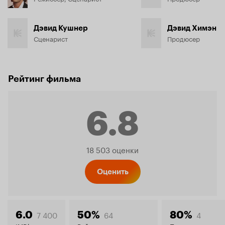
Дэвид Кушнер
Дэвид Химэн
Сценарист
Продюсер
Рейтинг фильма
6.8
Рейтинг
18 503 оценки
Кинопо
Оценить
7 400
64
4
6.0
50%
80%