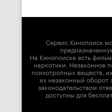
Сервис Кинопоиск м
предназначенну
На Кинопоиске есть фильм
наркотики. Незаконное п
психотропных веществ, их
их незаконный оборот 
законодательством отв
доступны для беспла