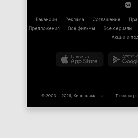
Вакансии
Реклама
Соглашение
Пра
Предложения
Все фильмы
Все сериалы
Акции и по
© 2003 —
2026
,
Кинопоиск
Телепрогр
18
+