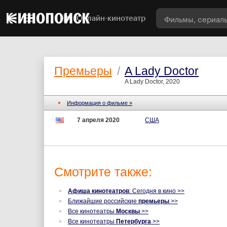
Онлайн-кинотеатр
Премьеры
/
A Lady Doctor
A Lady Doctor, 2020
Информация о фильме »
7 апреля 2020
США
Смотрите также:
Афиша кинотеатров
: Сегодня в кино >>
Ближайшие российские
премьеры
>>
Все кинотеатры
Москвы
>>
Все кинотеатры
Петербурга
>>