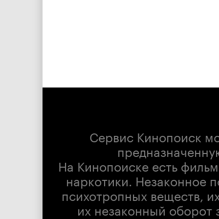
Сервис Кинопоиск м
предназначенну
На Кинопоиске есть фильм
наркотики. Незаконное п
психотропных веществ, их
их незаконный оборот 