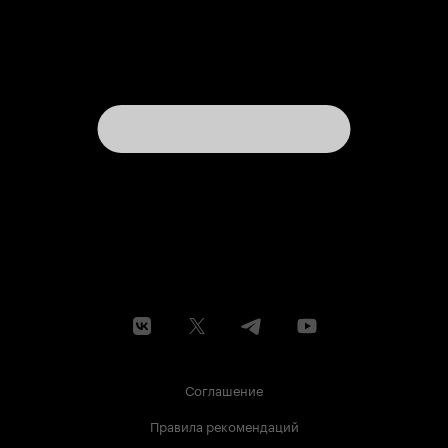
Соглашение
Правила рекомендаций