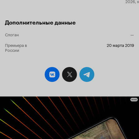
2026, 
Дополнительные данные
Слоган
—
Премьера в
20 марта 2019
России