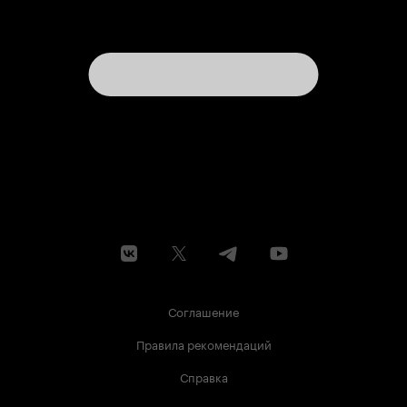
Соглашение
Правила рекомендаций
Справка