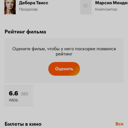
Дебора Твисс
Марсио Менде
Продюсер
Композитор
Рейтинг фильма
Оцените фильм, чтобы у него поскорее появился
рейтинг
Оценить
385
6.6
IMDb
Билеты в кино
Все