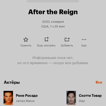
After the Reign
2020, комедия
США, 1 ч 35 мин
Оценить
Буду смотреть
Добавить
Еще
Информации пока нет,
но это временно — скоро все добавим.
Актёры
Все
Рене Росадо
Скотти Товар
James Matos
Diaz