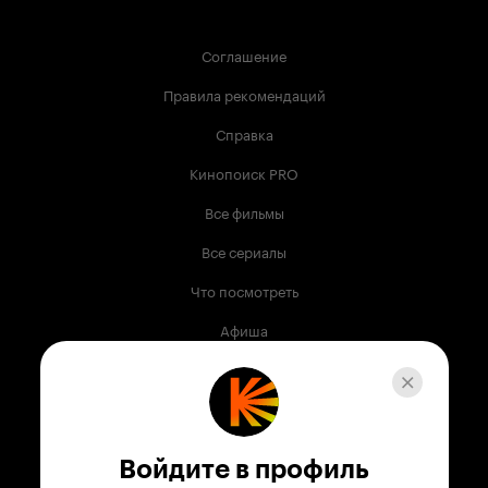
Соглашение
Правила рекомендаций
Справка
Кинопоиск PRO
Все фильмы
Все сериалы
Что посмотреть
Афиша
Музыка
Телепрограмма
Книги
Войдите в профиль
Служба поддержки