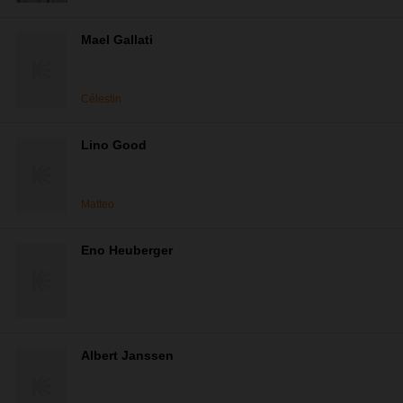
Mael Gallati
Célestin
Lino Good
Matteo
Eno Heuberger
Albert Janssen