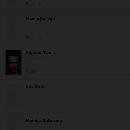
Frederick
Maxim Kaempf
Frederick
Карлос Леаль
Carlos Leal
Wydler
Luc Roth
Mathias Salzmann