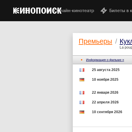
Онлайн-кинотеатр
Билеты в 
Премьеры
/
Кук
La pou
Информация о фильме »
25 августа 2025
10 ноября 2025
22 января 2026
22 апреля 2026
10 сентября 2026