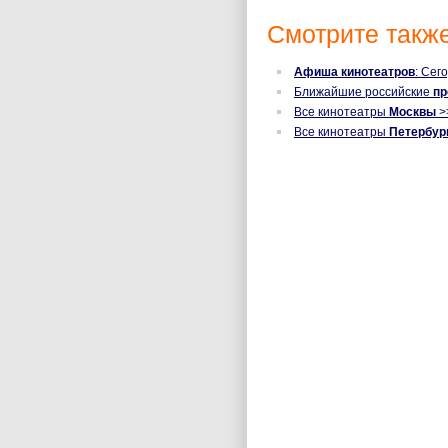
Смотрите также
Афиша кинотеатров
: Сег
Ближайшие российские
п
Все кинотеатры
Москвы
>
Все кинотеатры
Петербур