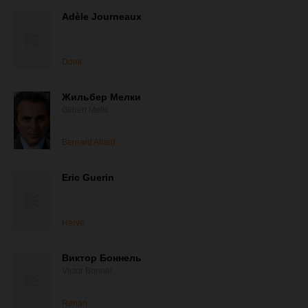
Adèle Journeaux
Domi
Жильбер Мелки
Gilbert Melki
Bernard Allard
Eric Guerin
Hervé
Виктор Боннель
Victor Bonnel
Renan