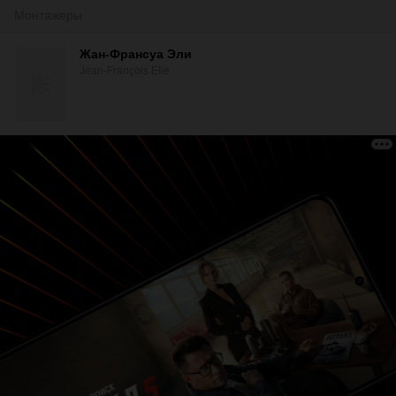
Монтажеры
Жан-Франсуа Эли
Jean-François Elie