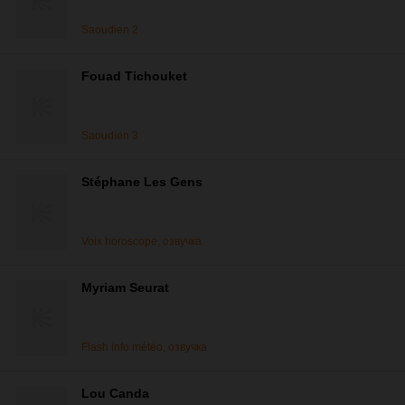
Saoudien 2
Fouad Tichouket
Saoudien 3
Stéphane Les Gens
Voix horoscope, озвучка
Myriam Seurat
Flash info météo, озвучка
Lou Canda