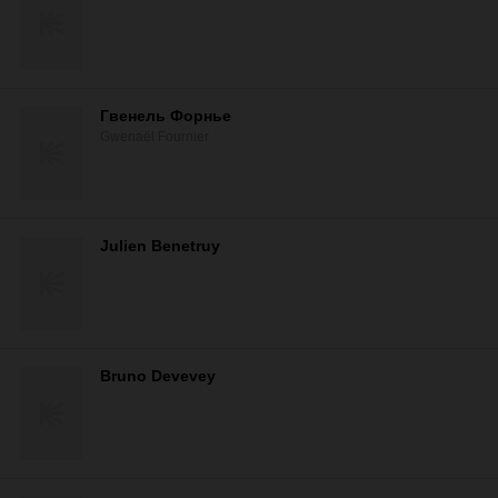
Гвенель Форнье
Gwenaël Fournier
Julien Benetruy
Bruno Devevey