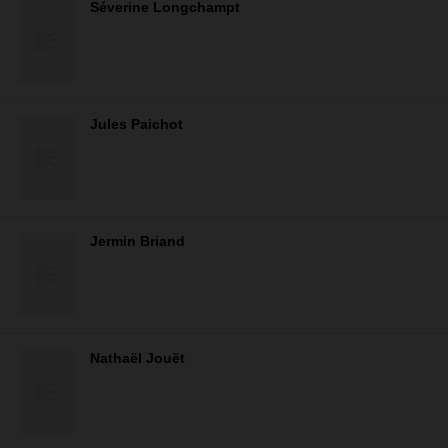
Séverine Longchampt
Jules Paichot
Jermin Briand
Nathaël Jouët