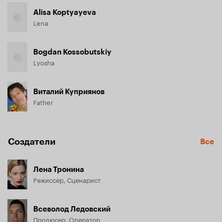
Alisa Koptyayeva
Lena
Bogdan Kossobutskiy
Lyosha
Виталий Куприянов
Father
Создатели
Все
Лена Тронина
Режиссёр, Сценарист
Всеволод Ледовский
Продюсер, Оператор