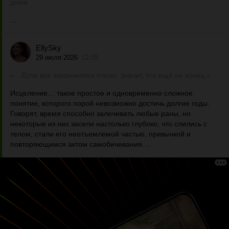
дома
...
EllySky
29 июля 2026
12:09
«…Если всё закончилось плохо, значит, это ещё не конец.»
Исцеление… такое простое и одновременно сложное
понятие, которого порой невозможно достичь долгие годы.
Говорят, время способно залечивать любые раны, но
некоторые из них засели настолько глубоко, что слились с
телом, стали его неотъемлемой частью, привычкой и
повторяющимся актом самобичевания....