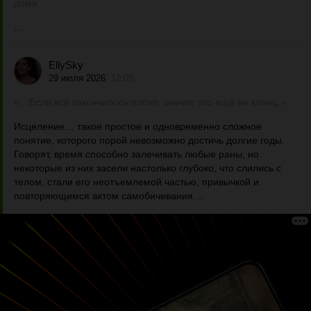
дома
...
EllySky
29 июля 2026
12:09
«…Если всё закончилось плохо, значит, это ещё не конец.»
Исцеление… такое простое и одновременно сложное
понятие, которого порой невозможно достичь долгие годы.
Говорят, время способно залечивать любые раны, но
некоторые из них засели настолько глубоко, что слились с
телом, стали его неотъемлемой частью, привычкой и
повторяющимся актом самобичевания....