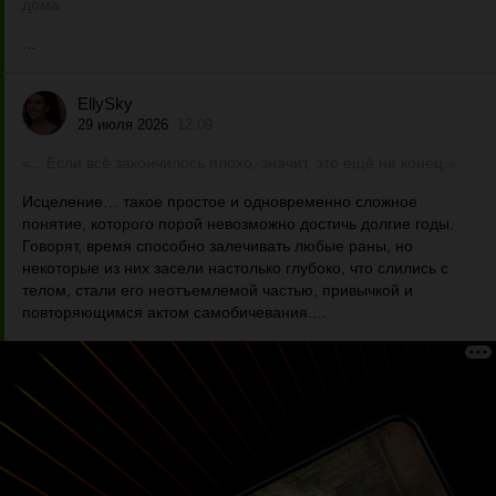
дома
...
EllySky
29 июля 2026
12:09
«…Если всё закончилось плохо, значит, это ещё не конец.»
Исцеление… такое простое и одновременно сложное
понятие, которого порой невозможно достичь долгие годы.
Говорят, время способно залечивать любые раны, но
некоторые из них засели настолько глубоко, что слились с
телом, стали его неотъемлемой частью, привычкой и
повторяющимся актом самобичевания....