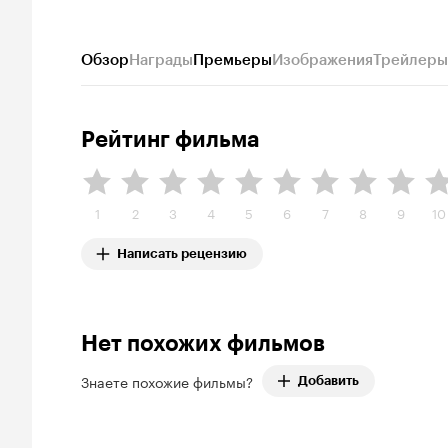
Обзор
Награды
Премьеры
Изображения
Трейлеры
Рейтинг фильма
1
2
3
4
5
6
7
8
9
10
Написать рецензию
Нет похожих фильмов
Знаете похожие фильмы?
Добавить