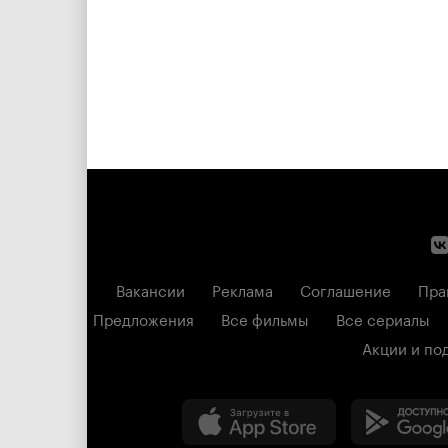
Вакансии
Реклама
Соглашение
Пра
Предложения
Все фильмы
Все сериалы
Акции и по