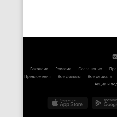
Вакансии
Реклама
Соглашение
Пра
Предложения
Все фильмы
Все сериалы
Акции и по