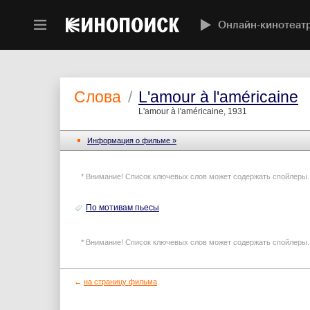
Онлайн-кинотеат
Слова
/
L'amour à l'américaine
L'amour à l'américaine, 1931
Информация o фильме »
* Внимание! Список ключевых слов может содержать спойлеры.
По мотивам пьесы
* Внимание! Список ключевых слов может содержать спойлеры.
←
на страницу фильма