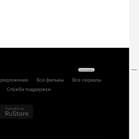
РЕКЛАМА
редложения
Все фильмы
Все сериалы
Служба поддержки