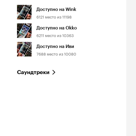
Доступно на Wink
6121
место из
11198
Доступно на Okko
6211
место из
10363
Доступно на Иви
7688
место из
10080
Саундтреки