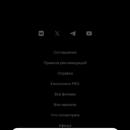
Соглашение
Правила рекомендаций
Справка
Кинопоиск PRO
Все фильмы
Все сериалы
Что посмотреть
Афиша