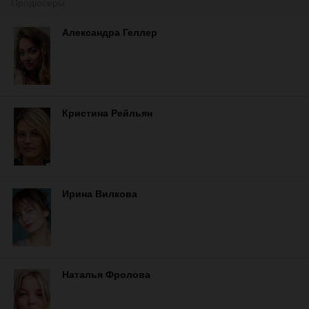
Продюсеры
Александра Геллер
Кристина Рейльян
Ирина Вилкова
Наталья Фролова