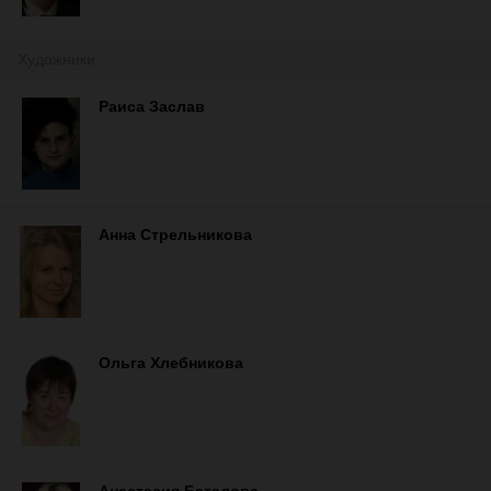
Художники
Раиса Заслав
Анна Стрельникова
Ольга Хлебникова