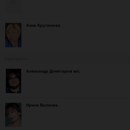
Анна Арутюнова
Сценаристы
Александр Домогаров мл.
Ирина Вилкова