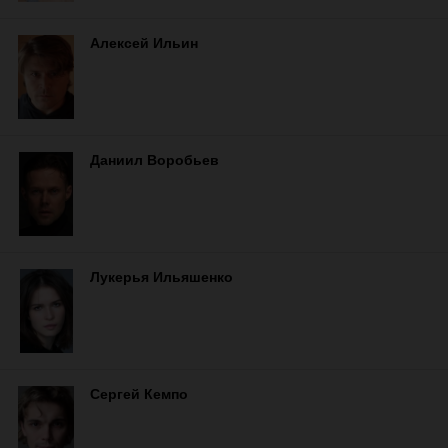
Алексей Ильин
Даниил Воробьев
Лукерья Ильяшенко
Сергей Кемпо