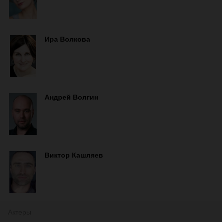
Ира Волкова
Андрей Волгин
Виктор Кашляев
Актеры