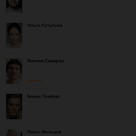
Ольга Сутулова
Максим Самарин
хипстер
Борис Томберг
Павел Мальцев