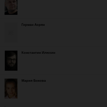
Герман Асрян
Константин Илюхин
Мария Бокова