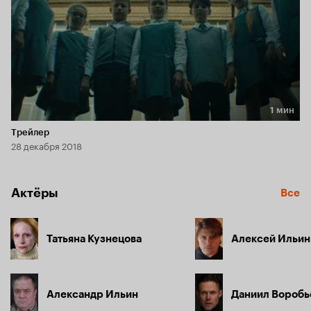
1 мин
Длительность 1 мин
Трейлер
28 декабря 2018
Актёры
Все
Татьяна Кузнецова
Алексей Ильин
Александр Ильин
Даниил Воробь