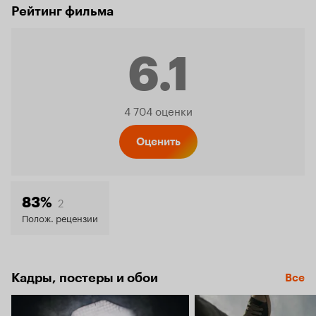
Рейтинг фильма
6.1
Рейтинг
4 704 оценки
Кинопо
Оценить
6.1
2
83%
Полож. рецензии
Кадры, постеры и обои
Все