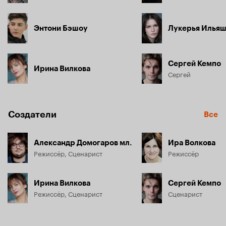
Энтони Бэшоу
Лукерья Илья
Сергей Кемпо
Ирина Вилкова
Сергей
Создатели
Все
Александр Домогаров мл.
Ира Волкова
Режиссёр, Сценарист
Режиссёр
Ирина Вилкова
Сергей Кемпо
Режиссёр, Сценарист
Сценарист