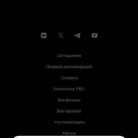
Соглашение
Правила рекомендаций
Справка
Кинопоиск PRO
Все фильмы
Все сериалы
Что посмотреть
Афиша